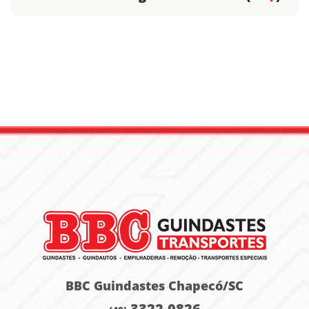
BBC Guindastes Chapecó/SC
3322-0826