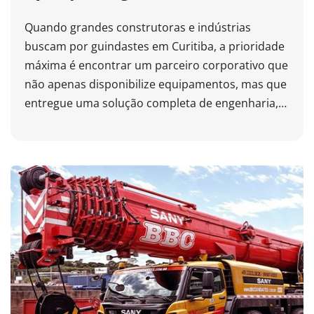
Performance
Quando grandes construtoras e indústrias
buscam por guindastes em Curitiba, a prioridade
máxima é encontrar um parceiro corporativo que
não apenas disponibilize equipamentos, mas que
entregue uma solução completa de engenharia,
que una segurança jurídica, agilidade e mitigação
total de riscos operacionais. É aí que a BBC
Guindastes entra. Leia o artigo e saiba mais!